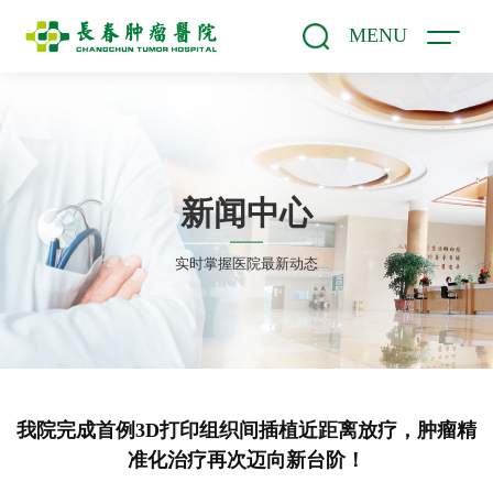
MENU
新闻中心
实时掌握医院最新动态
我院完成首例3D打印组织间插植近距离放疗，肿瘤精
准化治疗再次迈向新台阶！