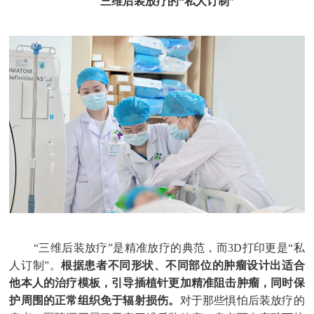
三维后装放疗的“私人订制”
“三维后装放疗”是
精准放疗
的典范，而3D打印更是“私
人订制”。
根据患者不同形状、不同部位的肿瘤设计出适合
他本人的治疗模板，引导插植针更加精准阻击肿瘤，同时保
护周围的正常组织免于辐射损伤。
对于那些惧怕后装放疗的