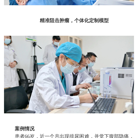
精准阻击肿瘤，个体化定制模型
案例情况
患者66岁，近一个月出现排尿困难，并觉下腹部隐痛，