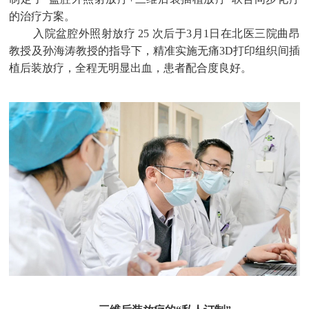
的治疗方案。
入院盆腔外照射放疗 25 次后于3月1日在北医三院曲昂
教授及
孙海涛
教授的指导下，精准实施无痛3D打印组织间插
植后装放疗，全程无明显出血，患者配合度良好。