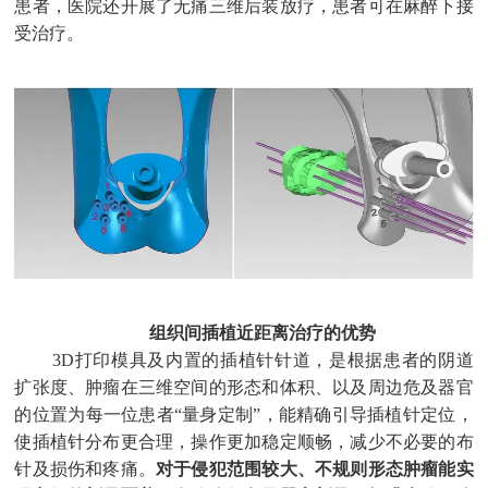
患者，医院还开展了无痛三维后装放疗，患者可在麻醉下接
受治疗。
组织间插植近距离治疗的优势
3D打印模具及内置的插植针针道，是根据患者的阴道
扩张度、肿瘤在三维空间的形态和体积、以及周边危及器官
的位置为每一位患者“量身定制”，能精确引导插植针定位，
使插植针分布更合理，操作更加稳定顺畅，减少不必要的布
针及损伤和疼痛。
对于侵犯范围较大、不规则形态肿瘤能实