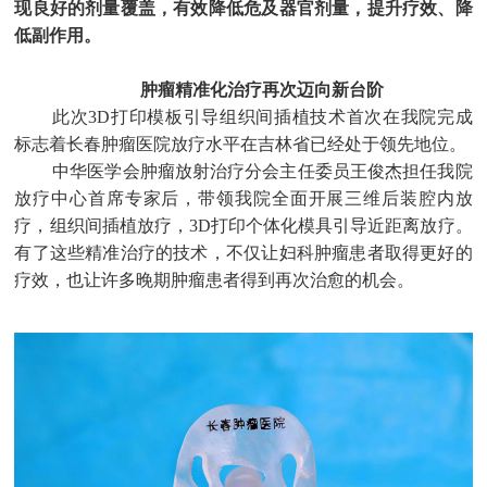
现良好的剂量覆盖，有效降低危及器官剂量，提升疗效、降
低副作用。
肿瘤精准化治疗再次迈向新台阶
此次3D打印模板引导组织间插植技术首次在我院完成
标志着长春肿瘤医院放疗水平在吉林省已经处于领先地位。
中华医学会肿瘤放射治疗分会主任委员王俊杰担任我院
放疗中心首席专家后，带领我院全面开展三维后装腔内放
疗，组织间插植放疗，3D打印个体化模具引导近距离放疗。
有了这些精准治疗的技术，不仅让妇科肿瘤患者取得更好的
疗效，也让许多晚期肿瘤患者得到再次治愈的机会。